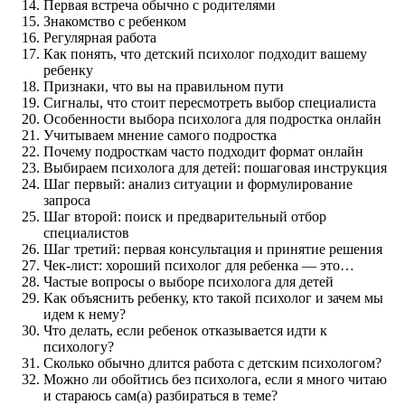
Первая встреча обычно с родителями
Знакомство с ребенком
Регулярная работа
Как понять, что детский психолог подходит вашему
ребенку
Признаки, что вы на правильном пути
Сигналы, что стоит пересмотреть выбор специалиста
Особенности выбора психолога для подростка онлайн
Учитываем мнение самого подростка
Почему подросткам часто подходит формат онлайн
Выбираем психолога для детей: пошаговая инструкция
Шаг первый: анализ ситуации и формулирование
запроса
Шаг второй: поиск и предварительный отбор
специалистов
Шаг третий: первая консультация и принятие решения
Чек-лист: хороший психолог для ребенка — это…
Частые вопросы о выборе психолога для детей
Как объяснить ребенку, кто такой психолог и зачем мы
идем к нему?
Что делать, если ребенок отказывается идти к
психологу?
Сколько обычно длится работа с детским психологом?
Можно ли обойтись без психолога, если я много читаю
и стараюсь сам(а) разбираться в теме?