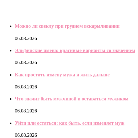
Сохраните мое имя, адрес электронной почты и веб-сайт в
этом браузере для следующего комментария.
Поиск
Социальные сети
Pinterest
Youtube
Email
Vk
Rss
Yandex
Последнее
Можно ли свеклу при грудном вскармливании
06.08.2026
Эльфийские имена: красивые варианты со значением