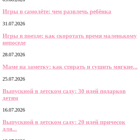
Без заявлений и справок: кому и на сколько повысили социальные
выплаты
Вам также может понравиться
Эльфийские имена: красивые варианты со
значением
06.08.2026
Трихолог пояснил, нужно ли стричь ребенка в
годовалом...
03.08.2026
Игры в самолёте: чем развлечь ребёнка
31.07.2026
Игры в поезде: как скоротать время маленькому
непоседе
28.07.2026