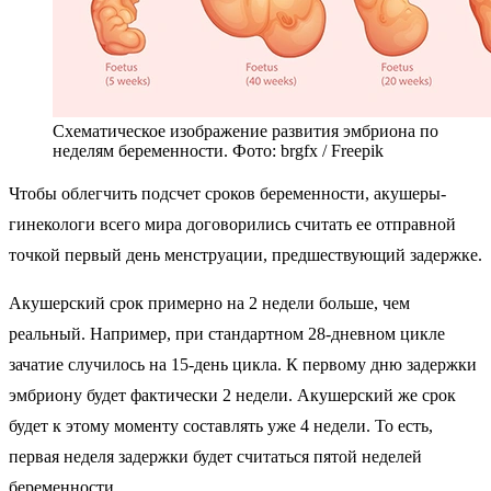
Схематическое изображение развития эмбриона по
неделям беременности. Фото:
brgfx / Freepik
Чтобы облегчить подсчет сроков беременности, акушеры-
гинекологи всего мира договорились считать ее отправной
точкой первый день менструации, предшествующий задержке.
РЕКЛАМА
РЕКЛАМА
РЕКЛАМА