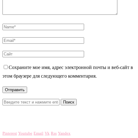
07.07.2026
Повышенные эозинофилы у ребенка в крови —
что...
04.07.2026
Оставить комментарий