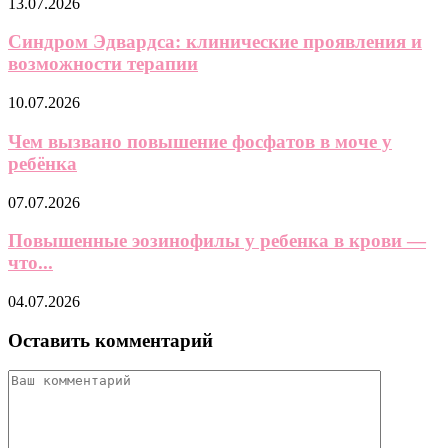
Маме на заметку: как стирать и сушить мягкие...
25.07.2026
Выпускной в детском саду: 30 идей подарков
детям
16.07.2026
Выпускной в детском саду: 20 идей причесок
для...
13.07.2026
Синдром Эдвардса: клинические проявления и
возможности терапии
10.07.2026
Чем вызвано повышение фосфатов в моче у
ребёнка