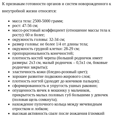
Есть определенные признаки доношенности
плода. Фото:
pvproductions / Freepik
К признакам готовности органов и систем новорожденного к
внеутробной жизни относятся:
масса тела: 2500-5000 грамм;
рост: 47-56 см;
массо-ростовый коэффициент (отношение массы тела к
росту): 60 и более;
окружность головы: 32-34 см;
размер головы: не более 1/4 от длины тела;