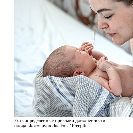
Важно понимать, что подсчет сроков создан для удобства
медиков и пациентов. Однако он никак не заменяет реальную
оценку состояния здоровья ребенка при рождении. Есть
целый ряд показателей, который позволяет определить
степень зрелости плода. Особенно актуально это для деток,
рожденных в пограничные сроки.
Признаки доношенности плода