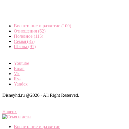
06.08.2026
Как простить измену мужа и жить дальше
06.08.2026
Что значит быть мужчиной и оставаться мужиком
06.08.2026
Уйти или остаться: как быть, если изменяет муж
06.08.2026
Рубрики
Воспитание и развитие
(100)
Отношения
(62)
Полезное
(115)
Семья
(85)
Школа
(91)