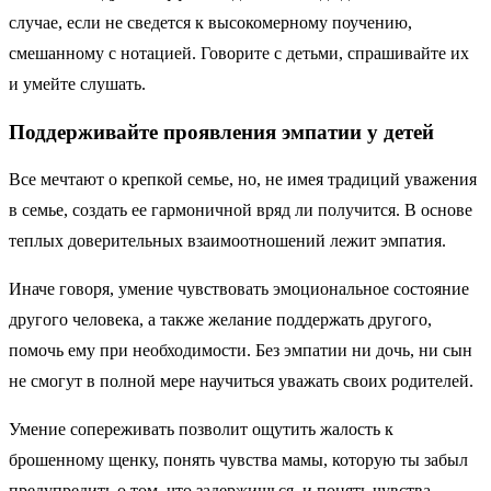
случае, если не сведется к высокомерному поучению,
смешанному с нотацией. Говорите с детьми, спрашивайте их
и умейте слушать.
Поддерживайте проявления эмпатии у детей
Все мечтают о крепкой семье, но, не имея традиций уважения
в семье, создать ее гармоничной вряд ли получится. В основе
теплых доверительных взаимоотношений лежит эмпатия.
Иначе говоря, умение чувствовать эмоциональное состояние
другого человека, а также желание поддержать другого,
помочь ему при необходимости. Без эмпатии ни дочь, ни сын
не смогут в полной мере научиться уважать своих родителей.
Умение сопереживать позволит ощутить жалость к
брошенному щенку, понять чувства мамы, которую ты забыл
предупредить о том, что задержишься, и понять чувства