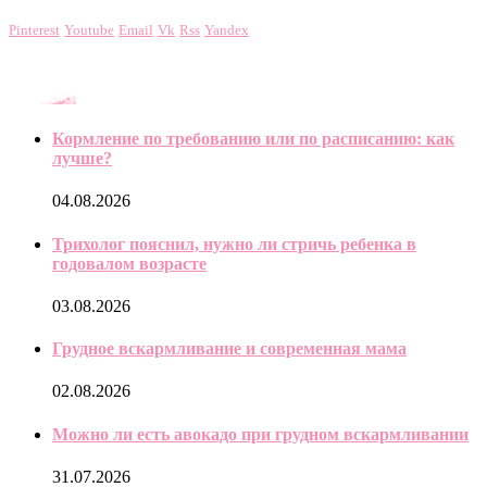
Pinterest
Youtube
Email
Vk
Rss
Yandex
Последнее
Кормление по требованию или по расписанию: как
лучше?
04.08.2026
Трихолог пояснил, нужно ли стричь ребенка в
годовалом возрасте
03.08.2026
Грудное вскармливание и современная мама
02.08.2026
Можно ли есть авокадо при грудном вскармливании
31.07.2026