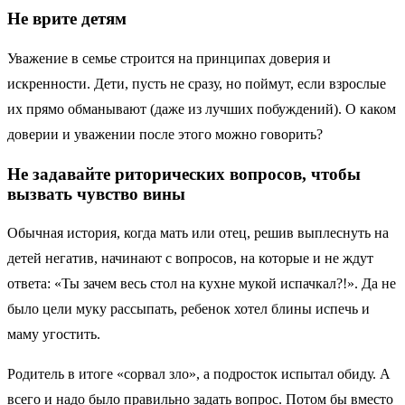
Не врите детям
Уважение в семье строится на принципах доверия и
искренности. Дети, пусть не сразу, но поймут, если взрослые
их прямо обманывают (даже из лучших побуждений). О каком
доверии и уважении после этого можно говорить?
Не задавайте риторических вопросов, чтобы
вызвать чувство вины
Обычная история, когда мать или отец, решив выплеснуть на
детей негатив, начинают с вопросов, на которые и не ждут
ответа: «Ты зачем весь стол на кухне мукой испачкал?!». Да не
было цели муку рассыпать, ребенок хотел блины испечь и
маму угостить.
Родитель в итоге «сорвал зло», а подросток испытал обиду. А
всего и надо было правильно задать вопрос. Потом бы вместо