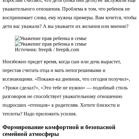
Взрослые считают, что дети (пока они дети) не заслужили еще
уважительного отношения. Проблема в том, что ребенок не
воспринимает слова, ему нужны примеры. Вам хочется, чтобы
дети вас уважали? А вы уважаете их желания или мнение?
Источник: freepik / freepik.com
Неизбежно придет время, когда сын или дочь вырастет,
перестав считать отца и мать непогрешимыми и
всезнающими. «Покажи-ка дневник, что сегодня получил»,
«Уроки сделал?», «Это тебе не нужно» — подобный стиль
разговоров не способствует уважительному отношению
подросших «птенцов» к родителям. Хотите близости и
теплоты? Надо приложить усилия.
Формирование комфортной и безопасной
семейной атмосферы