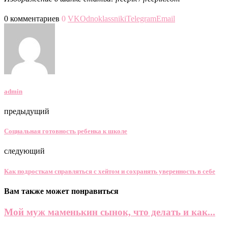
0 комментариев
0
VK
Odnoklassniki
Telegram
Email
admin
предыдущий
Социальная готовность ребенка к школе
следующий
Как подросткам справляться с хейтом и сохранять уверенность в себе
Вам также может понравиться
Мой муж маменькин сынок, что делать и как...