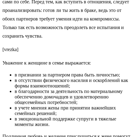
сами по себе. Перед тем, как вступить в отношения, следует
проанализировать: готов ли ты жить в браке, ведь это от
обоих партнеров требует умения идти на компромиссы.
Только так есть возможность преодолеть все испытания и
сохранить чувства.
[vrezka]
Уважение к женщине в семье выражается:
в признании за партнером права быть личностью;
в отсутствии физического насилия и оскорблений как
формы взаимоотношений;
в благодарности за деятельность по материальному
обеспечению домочадцев и удовлетворению
общесемейных потребностей;
в учете мнения жены при принятии важнейших
семейных решений;
в эмоциональной поддержке супруги в тяжелые
моменты жизни.
Подлинная любовь и желание прислушаться к жене помогут