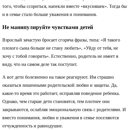
того, чтобы ссориться, напекли вместе «вкусняшек». Тогда бы
и в семье стало больше уважения и понимания.
Не манипулируйте чувствами детей
Взрослый зачастую бросает сгоряча фразы, типа: «Я такого
плохого сына больше не стану любить», «Уйду от тебя, не
хочу с тобой говорить». Естественно, родитель не имеет в
виду, что на самом деле так поступит.
А вот дети болезненно на такое реагируют. Им страшно
оказаться лишенными родительской любви и защиты. Да,
какое-то время это работает, исправляя поведение ребенка.
Однако, чем старше дети становятся, тем плотнее они
закрываются, ослабляя эмоциональную связь с родителями. И
вместо понимания, любви и уважения в семье поселяются
отчужденность и равнодушие.