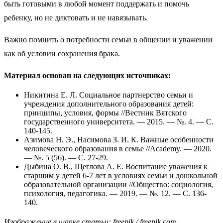
быть готовыми в любой момент поддержать и помочь
ребенку, но не диктовать и не навязывать.
Важно помнить о потребности семьи в общении и уважении
как об условии сохранения брака.
Материал основан на следующих источниках:
Никитина Е. Л. Социальное партнерство семьи и
учреждения дополнительного образования детей:
принципы, условия, формы //Вестник Вятского
государственного университета. — 2015. — №. 4. — С.
140-145.
Азимова Н. Э., Насимова З. И. К. Важные особенности
человеческого образования в семье //Academy. — 2020.
— №. 5 (56). — С. 27-29.
Дыбина О. В., Щеглова А. Е. Воспитание уважения к
старшим у детей 6-7 лет в условиях семьи и дошкольной
образовательной организации //Общество: социология,
психология, педагогика. — 2019. — №. 12. — С. 136-
140.
Изображение в шапке статьи: freepik / freepik.com