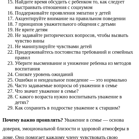
Найдите время обсудить с ребенком то, как следует
выстраивать отношения с социумом
Поддерживайте проявления эмпатии у детей
Акцентируйте внимание на правильном поведении
7 принципов уважительного общения с детьми
Не врите детям
Не задавайте риторических вопросов, чтобы вызвать
чувство вины
Не манипулируйте чувствами детей
Придерживайтесь постоянства требований и семейных
правил
Уберите высмеивание и унижение ребенка из методов
воспитания
Снизьте уровень ожиданий
Ошибки и неидеальное поведение — это нормально
Часто задаваемые вопросы об уважении в семье
Что значит уважение в семье?
С какого возраста нужно воспитывать уважение в
детях?
Как сохранить в подростке уважение к старшим?
Почему важно проявлять?
Уважение в семье — основа
доверия, эмоциональной близости и здоровой атмосферы в
доме. Оно помогает каждому члену чувствовать свою