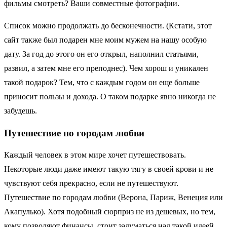
фильмы смотреть? Ваши совместные фотографии.
Список можно продолжать до бесконечности. (Кстати, этот
сайт также был подарен мне моим мужем на нашу особую
дату. За год до этого он его открыл, наполнил статьями,
развил, а затем мне его преподнес). Чем хорош и уникален
такой подарок? Тем, что с каждым годом он еще больше
приносит пользы и дохода. О таком подарке явно никогда не
забудешь.
Путешествие по городам любви
Каждый человек в этом мире хочет путешествовать.
Некоторые люди даже имеют такую тягу в своей крови и не
чувствуют себя прекрасно, если не путешествуют.
Путешествие по городам любви (Верона, Париж, Венеция или
Акапулько). Хотя подобный сюрприз не из дешевых, но тем,
кому позволяют финансы, стоит задуматься над такой идеей.