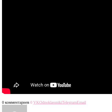
0 комментариев
0
VK
Odnoklassniki
Telegram
Email