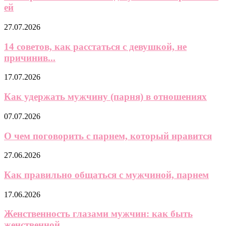
ей
27.07.2026
14 советов, как расстаться с девушкой, не
причинив...
17.07.2026
Как удержать мужчину (парня) в отношениях
07.07.2026
О чем поговорить с парнем, который нравится
27.06.2026
Как правильно общаться с мужчиной, парнем
17.06.2026
Женственность глазами мужчин: как быть
женственной