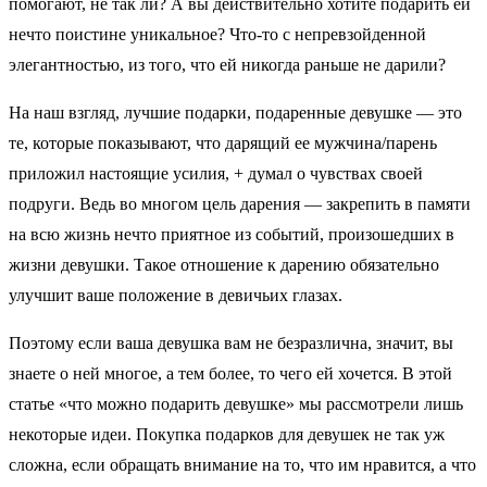
помогают, не так ли? А вы действительно хотите подарить ей
нечто поистине уникальное? Что-то с непревзойденной
элегантностью, из того, что ей никогда раньше не дарили?
На наш взгляд, лучшие подарки, подаренные девушке — это
те, которые показывают, что дарящий ее мужчина/парень
приложил настоящие усилия, + думал о чувствах своей
подруги. Ведь во многом цель дарения — закрепить в памяти
на всю жизнь нечто приятное из событий, произошедших в
жизни девушки. Такое отношение к дарению обязательно
улучшит ваше положение в девичьих глазах.
Поэтому если ваша девушка вам не безразлична, значит, вы
знаете о ней многое, а тем более, то чего ей хочется. В этой
статье «что можно подарить девушке» мы рассмотрели лишь
некоторые идеи. Покупка подарков для девушек не так уж
сложна, если обращать внимание на то, что им нравится, а что