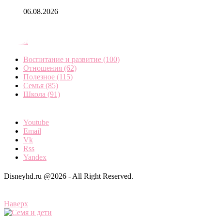
06.08.2026
Рубрики
Воспитание и развитие
(100)
Отношения
(62)
Полезное
(115)
Семья
(85)
Школа
(91)
Youtube
Email
Vk
Rss
Yandex
Disneyhd.ru @2026 - All Right Reserved.
Наверх