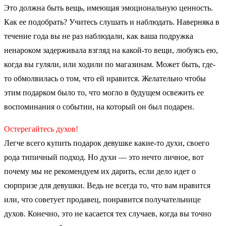
Это должна быть вещь, имеющая эмоциональную ценность.
Как ее подобрать? Учитесь слушать и наблюдать. Наверняка в
течение года вы не раз наблюдали, как ваша подружка
ненароком задерживала взгляд на какой-то вещи, любуясь ею,
когда вы гуляли, или ходили по магазинам. Может быть, где-
то обмолвилась о том, что ей нравится. Желательно чтобы
этим подарком было то, что могло в будущем освежить ее
воспоминания о событии, на который он был подарен.
Остерегайтесь духов!
Легче всего купить подарок девушке какие-то духи, своего
рода типичный подход. Но духи — это нечто личное, вот
почему мы не рекомендуем их дарить, если дело идет о
сюрпризе для девушки. Ведь не всегда то, что вам нравится
или, что советует продавец, понравится получательнице
духов. Конечно, это не касается тех случаев, когда вы точно