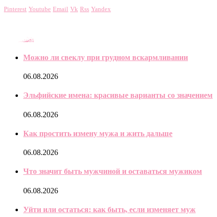
Pinterest
Youtube
Email
Vk
Rss
Yandex
Последнее
Можно ли свеклу при грудном вскармливании
06.08.2026
Эльфийские имена: красивые варианты со значением
06.08.2026
Как простить измену мужа и жить дальше
06.08.2026
Что значит быть мужчиной и оставаться мужиком
06.08.2026
Уйти или остаться: как быть, если изменяет муж