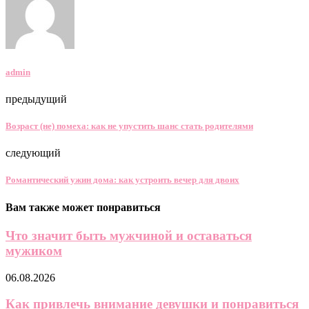
admin
предыдущий
Возраст (не) помеха: как не упустить шанс стать родителями
следующий
Романтический ужин дома: как устроить вечер для двоих
Вам также может понравиться
Что значит быть мужчиной и оставаться
мужиком
06.08.2026
Как привлечь внимание девушки и понравиться