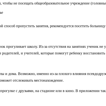
чтобы не посещать общеобразовательное учреждение (головные 
й способ пропустить занятия, рекомендуется посетить больницу 
ок прогуливает школу. Из-за отсутствия на занятиях ученик не 
 и родителей, и учителей, которые помогут ребенку восстановит
лы и дома. Возможно, именно из-за плохого влияния псевдодрузе
поможет отслеживать местонахождение.
на прогулке с друзьями, на стадионе или в кино. В приложении т