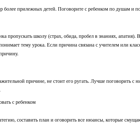
ер более прилежных детей. Поговорите с ребенком по душам и по
ка пропускать школу (страх, обида, пробел в знаниях, апатия).
е понимает тему урока. Если причина связана с учителем или клас
причину.
ажительной причине, не стоит его ругать. Лучше поговорить с 
.
егию, составить план и оговорить все нюансы, которые смущаю