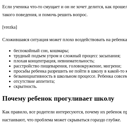
Если ученика что-то смущает и он не хочет делится, как проше
такого поведения, и помочь решить вопрос.
[vrezka]
Сложившаяся ситуация может плохо воздействовать на ребенка
беспокойный сон, кошмары;
трудный подъем утром и сложный процесс засыпания;
плохая концентрация, невнимательность;
расстройство пищеварения, головокружение, мигрени;
просьбы ребенка разрешить не пойти в школу в какой-то
безынициативность в школьном процессе. Ребенка совсе
отсутствие аппетита;
скрытность.
Почему ребенок прогуливает школу
Как правило, все родители интересуются, почему их ребенок п
настаивают, что проблема может скрываться гораздо глубже.