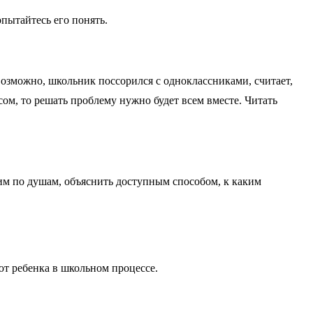
пытайтесь его понять.
 Возможно, школьник поссорился с одноклассниками, считает,
сом, то решать проблему нужно будет всем вместе. Читать
ним по душам, объяснить доступным способом, к каким
т ребенка в школьном процессе.