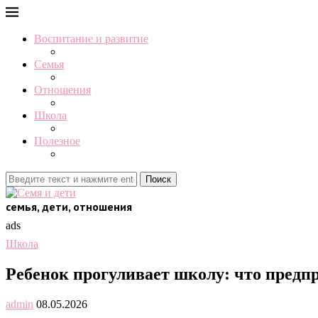
Воспитание и развитие
Семья
Отношения
Школа
Полезное
Поиск
семья, дети, отношения
ads
Школа
Ребенок прогуливает школу: что предп
admin
08.05.2026