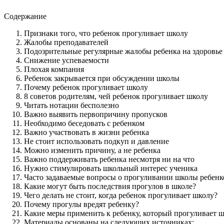
Содержание
Признаки того, что ребенок прогуливает школу
Жалобы преподавателей
Подозрительные регулярные жалобы ребенка на здоровье
Снижение успеваемости
Плохая компания
Ребенок закрывается при обсуждении школы
Почему ребенок прогуливает школу
8 советов родителям, чей ребенок прогуливает школу
Читать нотации бесполезно
Важно выявить первопричину пропусков
Необходимо беседовать с ребенком
Важно участвовать в жизни ребенка
Не стоит использовать подкуп и давление
Можно изменить причину, а не ребенка
Важно поддерживать ребенка несмотря ни на что
Нужно стимулировать школьный интерес ученика
Часто задаваемые вопросы о прогуливании школы ребен
Какие могут быть последствия прогулов в школе?
Чего делать не стоит, когда ребенок прогуливает школу?
Почему прогулы вредят ребенку?
Какие меры применить к ребенку, который прогуливает 
Материалы основаны на следующих источниках: