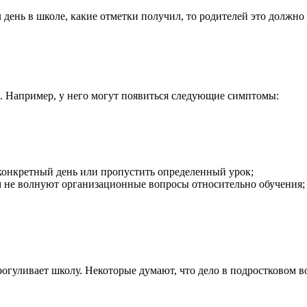
л день в школе, какие отметки получил, то родителей это должн
. Например, у него могут появиться следующие симптомы:
 конкретный день или пропустить определенный урок;
м не волнуют организационные вопросы относительно обучения;
рогуливает школу. Некоторые думают, что дело в подростковом в