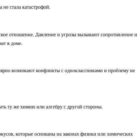
 не стала катастрофой.
ьское отношение. Давление и угрозы вызывают сопротивление и
ат в доме.
улярно возникают конфликты с одноклассниками и проблему не
ыть ту же химию или алгебру с другой стороны.
кусов, которые основаны на законах физики или химических